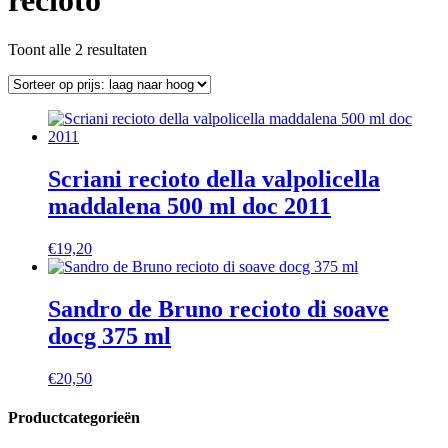
recioto
Gesorteerd
Toont alle 2 resultaten
op
prijs:
laag
naar
hoog
Scriani recioto della valpolicella
maddalena 500 ml doc 2011
€
19,20
Sandro de Bruno recioto di soave
docg 375 ml
€
20,50
Productcategorieën